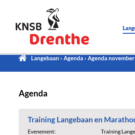
Lang
Langebaan
Agenda
Agenda november
Agenda
Training Langebaan en Maratho
Evenement:
Training Lang