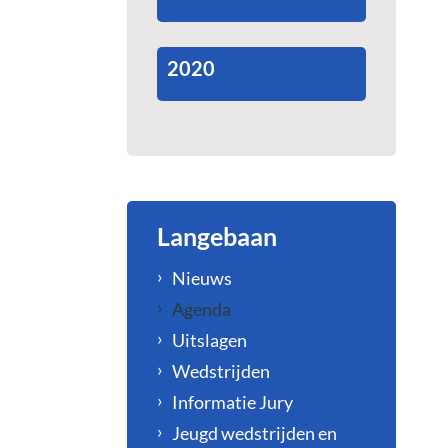
2020
Langebaan
Nieuws
Agenda
Uitslagen
Wedstrijden
Informatie Jury
Jeugd wedstrijden en