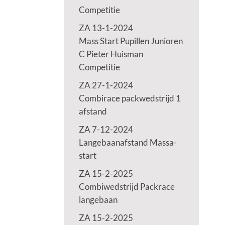
Competitie
ZA 13-1-2024
Mass Start Pupillen Junioren
C Pieter Huisman
Competitie
ZA 27-1-2024
Combirace packwedstrijd 1
afstand
ZA 7-12-2024
Langebaanafstand Massa-
start
ZA 15-2-2025
Combiwedstrijd Packrace
langebaan
ZA 15-2-2025