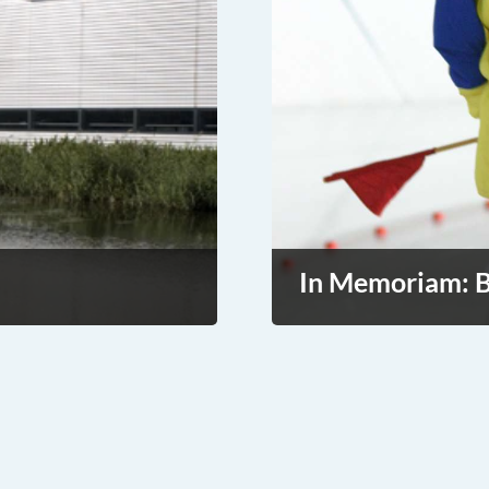
In Memoriam: B