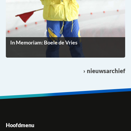
In Memoriam: Boele de Vries
nieuwsarchief
Hoofdmenu