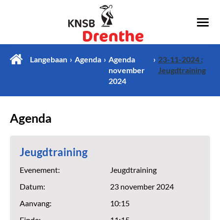
Langebaan
Agenda
Agenda
23-11-2024 :
november
Jeugdtraining
2024
Agenda
Jeugdtraining
Evenement:
Jeugdtraining
Datum:
23 november 2024
Aanvang:
10:15