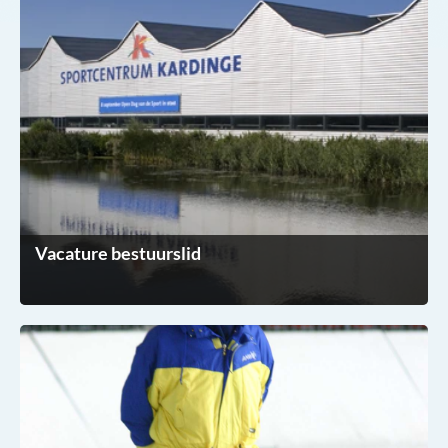
Vacature bestuurslid