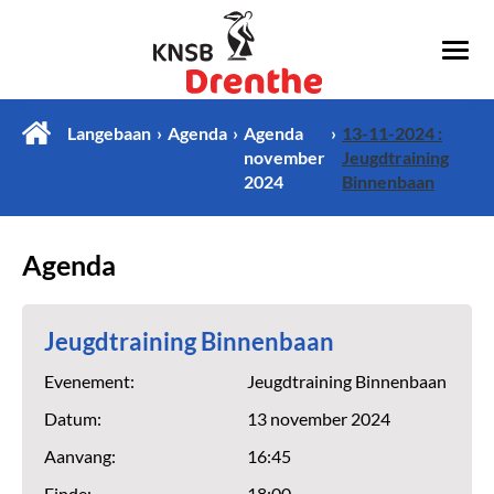
Langebaan
Agenda
Agenda
13-11-2024 :
november
Jeugdtraining
2024
Binnenbaan
Agenda
Jeugdtraining Binnenbaan
Evenement:
Jeugdtraining Binnenbaan
Datum:
13 november 2024
Aanvang:
16:45