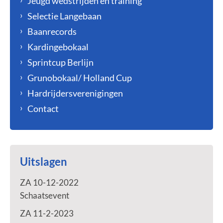
Jeugd wedstrijden en training
Selectie Langebaan
Baanrecords
Kardingebokaal
Sprintcup Berlijn
Grunobokaal/ Holland Cup
Hardrijdersverenigingen
Contact
Uitslagen
ZA 10-12-2022
Schaatsevent
ZA 11-2-2023