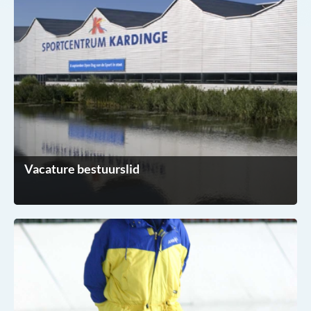
Vacature bestuurslid