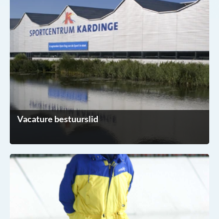
Vacature bestuurslid