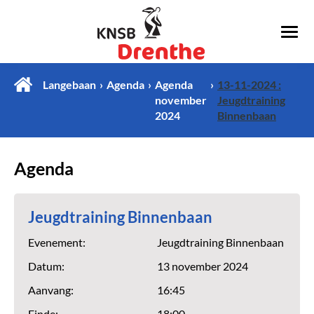
Langebaan
Agenda
Agenda
13-11-2024 :
november
Jeugdtraining
2024
Binnenbaan
Agenda
Jeugdtraining Binnenbaan
Evenement:
Jeugdtraining Binnenbaan
Datum:
13 november 2024
Aanvang:
16:45