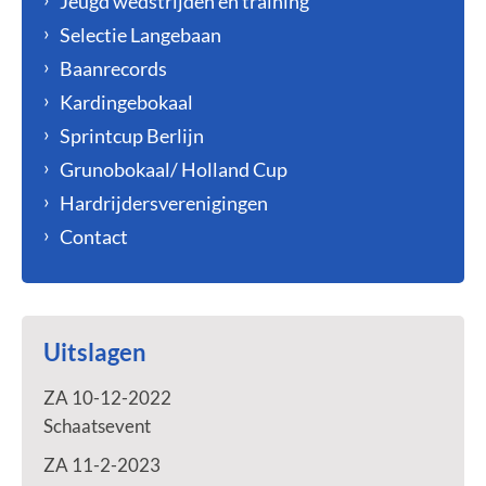
Jeugd wedstrijden en training
Selectie Langebaan
Baanrecords
Kardingebokaal
Sprintcup Berlijn
Grunobokaal/ Holland Cup
Hardrijdersverenigingen
Contact
Uitslagen
ZA 10-12-2022
Schaatsevent
ZA 11-2-2023