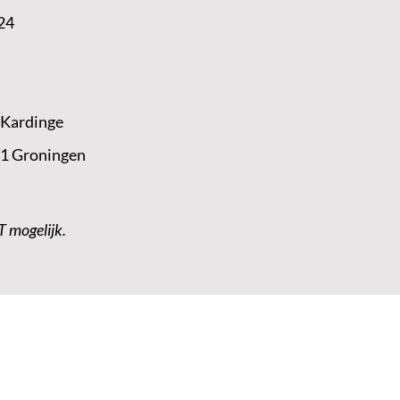
24
 Kardinge
 1 Groningen
T mogelijk.