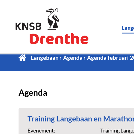
Lang
Langebaan
Agenda
Agenda februari 
Agenda
Training Langebaan en Maratho
Evenement:
Training Lang