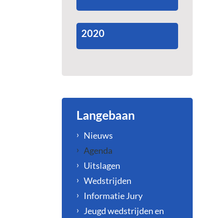
2020
Langebaan
Nieuws
Agenda
Uitslagen
Wedstrijden
Informatie Jury
Jeugd wedstrijden en