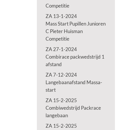
Competitie
ZA 13-1-2024
Mass Start Pupillen Junioren
C Pieter Huisman
Competitie
ZA 27-1-2024
Combirace packwedstrijd 1
afstand
ZA 7-12-2024
Langebaanafstand Massa-
start
ZA 15-2-2025
Combiwedstrijd Packrace
langebaan
ZA 15-2-2025