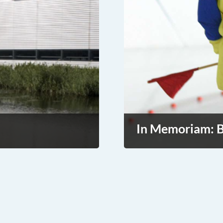
In Memoriam: B