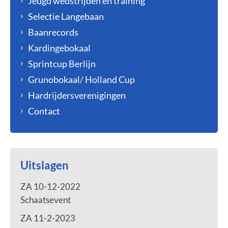
Jeugd wedstrijden en training
Selectie Langebaan
Baanrecords
Kardingebokaal
Sprintcup Berlijn
Grunobokaal/ Holland Cup
Hardrijdersverenigingen
Contact
Uitslagen
ZA 10-12-2022
Schaatsevent
ZA 11-2-2023