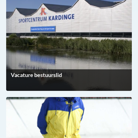
Vacature bestuurslid