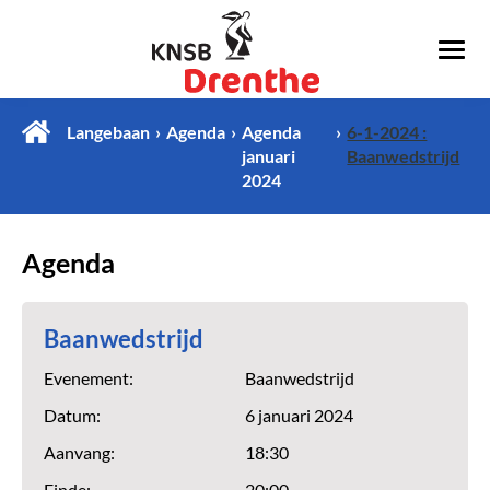
Langebaan
Agenda
Agenda
6-1-2024 :
januari
Baanwedstrijd
2024
Agenda
Baanwedstrijd
Evenement:
Baanwedstrijd
Datum:
6 januari 2024
Aanvang:
18:30