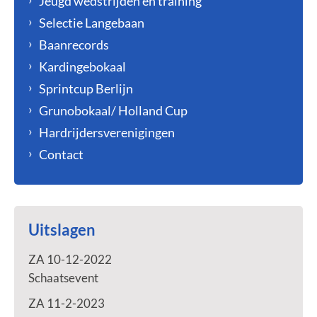
Jeugd wedstrijden en training
Selectie Langebaan
Baanrecords
Kardingebokaal
Sprintcup Berlijn
Grunobokaal/ Holland Cup
Hardrijdersverenigingen
Contact
Uitslagen
ZA 10-12-2022
Schaatsevent
ZA 11-2-2023