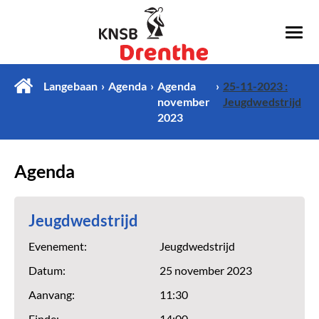
Langebaan
Agenda
Agenda
25-11-2023 :
november
Jeugdwedstrijd
2023
Agenda
Jeugdwedstrijd
Evenement:
Jeugdwedstrijd
Datum:
25 november 2023
Aanvang:
11:30