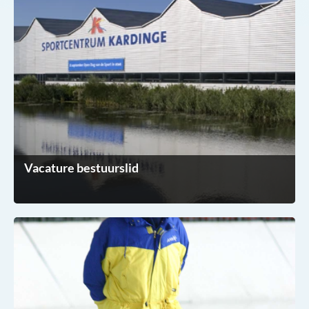
Vacature bestuurslid