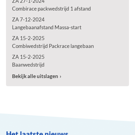
ZA 27-1-2024
Combirace packwedstrijd 1 afstand
ZA 7-12-2024
Langebaanafstand Massa-start
ZA 15-2-2025
Combiwedstrijd Packrace langebaan
ZA 15-2-2025
Baanwedstrijd
Bekijk alle uitslagen
Het laatste nieuws