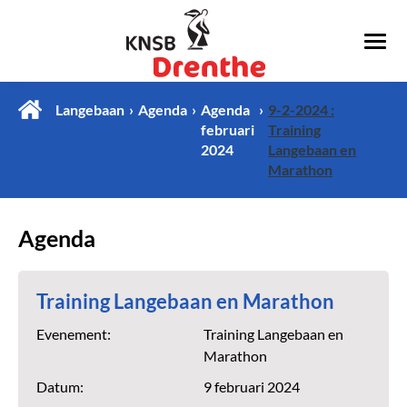
Langebaan
Agenda
Agenda
9-2-2024 :
februari
Training
2024
Langebaan en
Marathon
Agenda
Training Langebaan en Marathon
Evenement:
Training Langebaan en
Marathon
Datum:
9 februari 2024