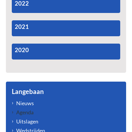
2022
2021
2020
Langebaan
Nieuws
Agenda
Uitslagen
Wedstrijden