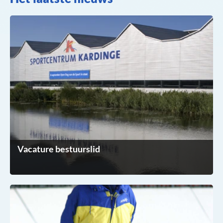
Vacature bestuurslid