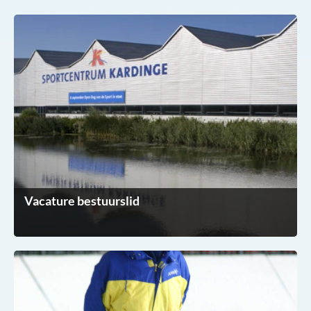
Vacature bestuurslid