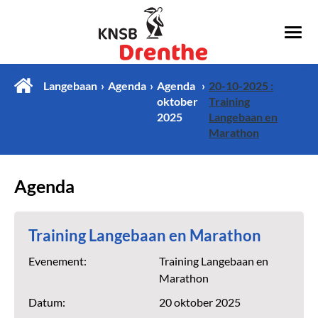
Langebaan
Agenda
Agenda
20-10-2025 :
oktober
Training
2025
Langebaan en
Marathon
Agenda
Training Langebaan en Marathon
Evenement:
Training Langebaan en
Marathon
Datum:
20 oktober 2025