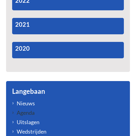
2022
2021
2020
Langebaan
Nieuws
Agenda
Uitslagen
Wedstrijden