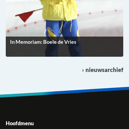
In Memoriam: Boele de Vries
nieuwsarchief
Hoofdmenu