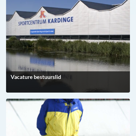
Vacature bestuurslid