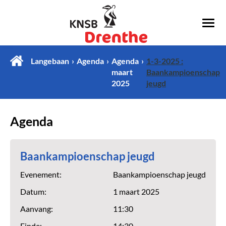
Langebaan
Agenda
Agenda
1-3-2025 :
maart
Baankampioenschap
2025
jeugd
Agenda
Baankampioenschap jeugd
Evenement:
Baankampioenschap jeugd
Datum:
1 maart 2025
Aanvang:
11:30