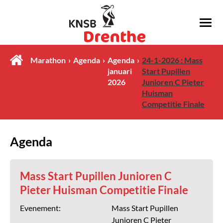
Marathon
Agenda
Agenda
24-1-2026 : Mass
januari
Start Pupillen
2026
Junioren C Pieter
Huisman
Competitie Finale
Agenda
Mass Start Pupillen Junioren C
Pieter Huisman Competitie Finale
Evenement:
Mass Start Pupillen
Junioren C Pieter