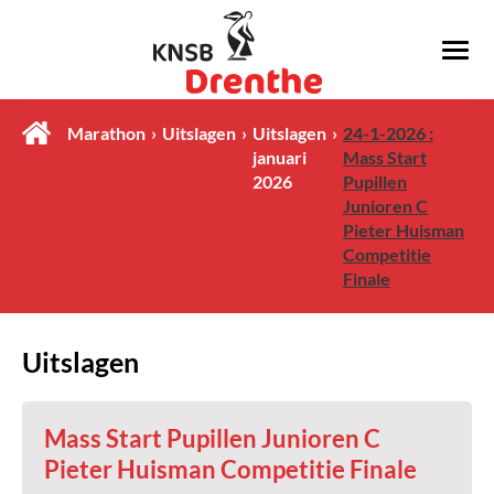
Marathon
Uitslagen
Uitslagen
24-1-2026 :
januari
Mass Start
2026
Pupillen
Junioren C
Pieter Huisman
Competitie
Finale
Uitslagen
Mass Start Pupillen Junioren C
Pieter Huisman Competitie Finale