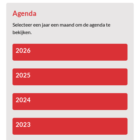
Agenda
Selecteer een jaar een maand om de agenda te
bekijken.
2026
2025
2024
2023