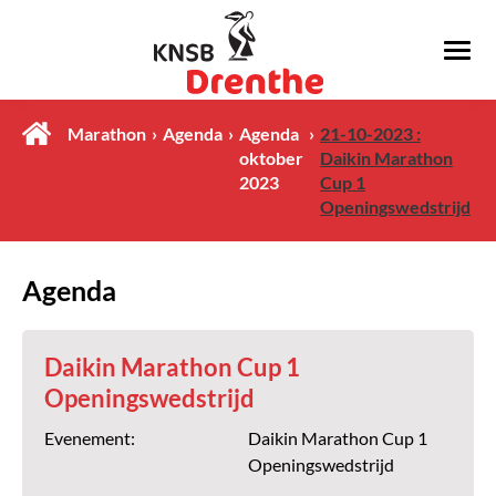
Marathon
Agenda
Agenda
21-10-2023 :
oktober
Daikin Marathon
2023
Cup 1
Openingswedstrijd
Agenda
Daikin Marathon Cup 1
Openingswedstrijd
Evenement:
Daikin Marathon Cup 1
Openingswedstrijd