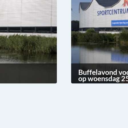
Buffelavond vo
op woensdag 25