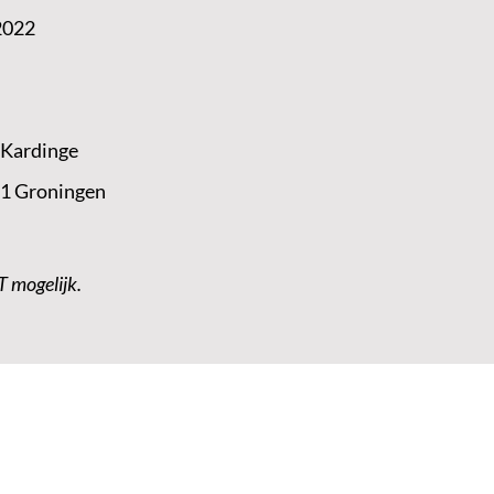
2022
 Kardinge
 1 Groningen
T mogelijk.