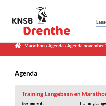
Lang
Marathon
Agenda
Agenda november 
Agenda
Training Langebaan en Maratho
Evenement:
Training Lang