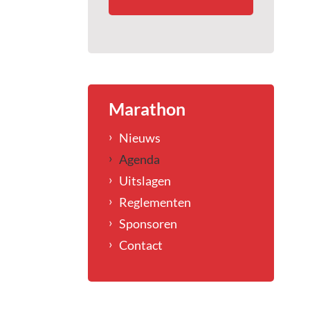
Marathon
Nieuws
Agenda
Uitslagen
Reglementen
Sponsoren
Contact