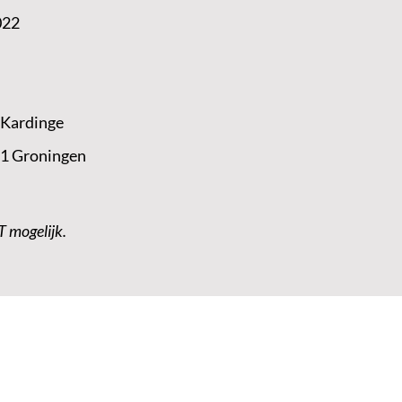
022
 Kardinge
 1 Groningen
T mogelijk.