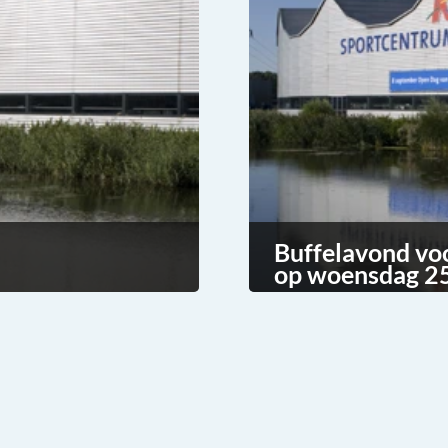
Buffelavond vo
op woensdag 25