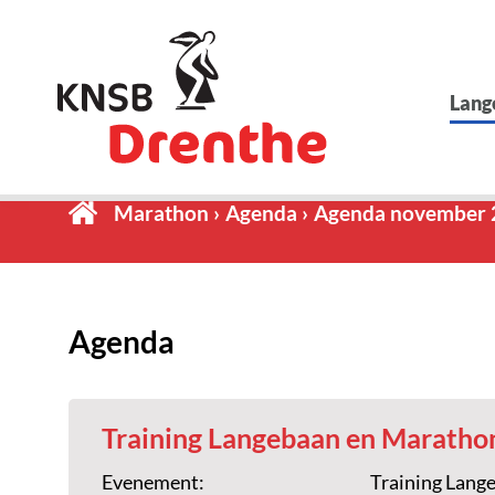
Lang
Marathon
Agenda
Agenda november 
Agenda
Training Langebaan en Maratho
Evenement:
Training Lang