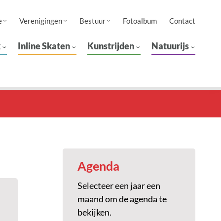
e
Verenigingen
Bestuur
Fotoalbum
Contact
k
Inline Skaten
Kunstrijden
Natuurijs
Agenda
Selecteer een jaar een
maand om de agenda te
bekijken.