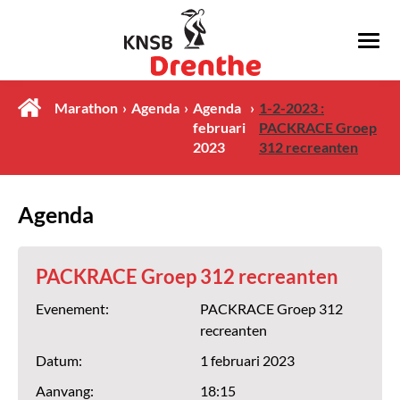
Marathon
Agenda
Agenda
1-2-2023 :
februari
PACKRACE Groep
2023
312 recreanten
Agenda
PACKRACE Groep 312 recreanten
Evenement:
PACKRACE Groep 312
recreanten
Datum:
1 februari 2023
Aanvang:
18:15