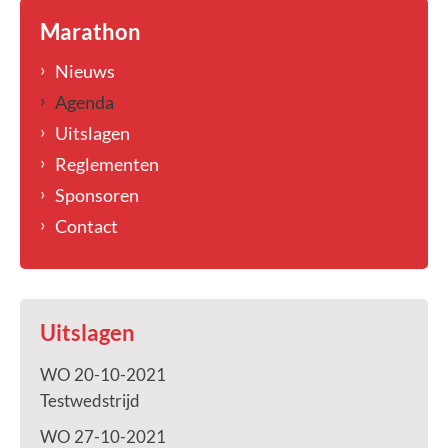
Marathon
Nieuws
Agenda
Uitslagen
Reglementen
Sponsoren
Contact
Uitslagen
WO 20-10-2021
Testwedstrijd
WO 27-10-2021