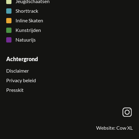
Jeugdschaatsen
Shorttrack
Inline Skaten
Kunstrijden
Natuurijs
Achtergrond
Disclaimer
Privacy beleid
Presskit
Website:
Cow XL