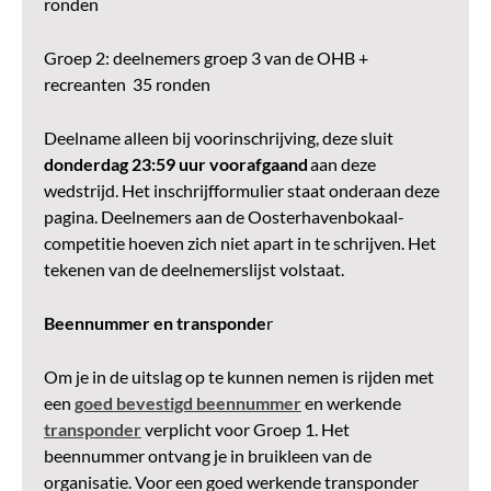
ronden
Groep 2: deelnemers groep 3 van de OHB +
recreanten 35 ronden
Deelname alleen bij voorinschrijving, deze sluit
donderdag 23:59 uur voorafgaand
aan deze
wedstrijd. Het inschrijfformulier staat onderaan deze
pagina.
Deelnemers aan de Oosterhavenbokaal-
competitie hoeven zich niet apart in te schrijven. Het
tekenen van de deelnemerslijst volstaat.
Beennummer en transponde
r
Om je in de uitslag op te kunnen nemen is rijden met
een
goed bevestigd beennummer
en werkende
transponder
verplicht voor Groep 1. Het
beennummer ontvang je in bruikleen van de
organisatie. Voor een goed werkende transponder