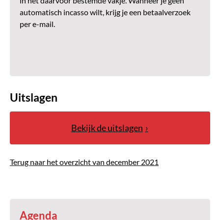
in het daarvoor bestemde vakje. Wanneer je geen
automatisch incasso wilt, krijg je een betaalverzoek
per e-mail.
Uitslagen
Bekijk de uitslagen
Terug naar het overzicht van december 2021
Agenda