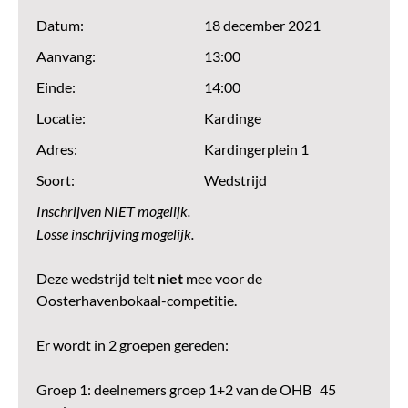
Datum:
18 december 2021
Aanvang:
13:00
Einde:
14:00
Locatie:
Kardinge
Adres:
Kardingerplein 1
Soort:
Wedstrijd
Inschrijven NIET mogelijk.
Losse inschrijving mogelijk.
Deze wedstrijd telt
niet
mee voor de
Oosterhavenbokaal-competitie.
Er wordt in 2 groepen gereden:
Groep 1: deelnemers groep 1+2 van de OHB 45