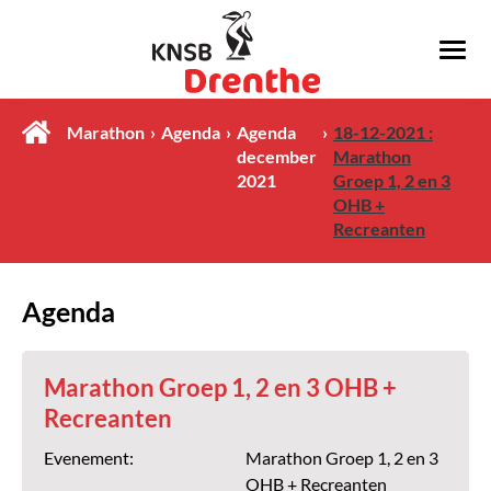
Marathon
Agenda
Agenda
18-12-2021 :
december
Marathon
2021
Groep 1, 2 en 3
OHB +
Recreanten
Agenda
Marathon Groep 1, 2 en 3 OHB +
Recreanten
Evenement:
Marathon Groep 1, 2 en 3
OHB + Recreanten