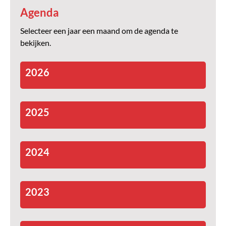
Agenda
Selecteer een jaar een maand om de agenda te
bekijken.
2026
2025
2024
2023