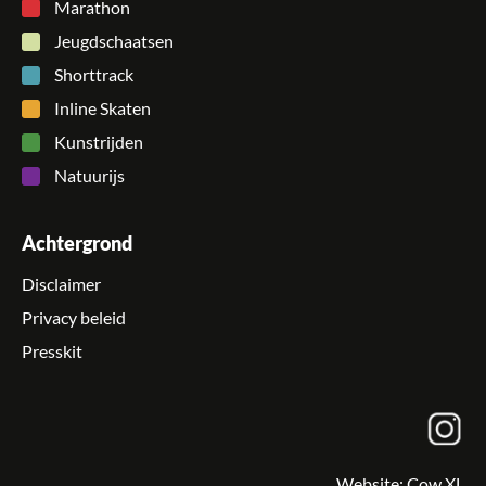
Marathon
Jeugdschaatsen
Shorttrack
Inline Skaten
Kunstrijden
Natuurijs
Achtergrond
Disclaimer
Privacy beleid
Presskit
Website:
Cow XL