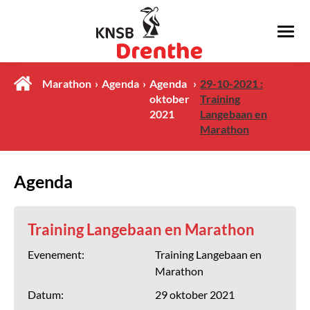
Marathon
Agenda
Agenda
29-10-2021 :
oktober
Training
2021
Langebaan en
Marathon
Agenda
Training Langebaan en Marathon
Evenement:
Training Langebaan en
Marathon
Datum:
29 oktober 2021