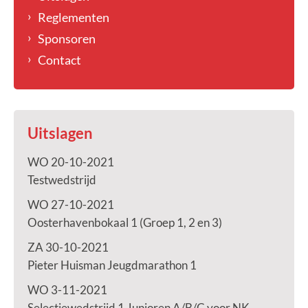
Reglementen
Sponsoren
Contact
Uitslagen
WO 20-10-2021
Testwedstrijd
WO 27-10-2021
Oosterhavenbokaal 1 (Groep 1, 2 en 3)
ZA 30-10-2021
Pieter Huisman Jeugdmarathon 1
WO 3-11-2021
Selectiewedstrijd 1 Junioren A/B/C voor NK