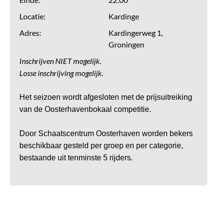
Einde:
22:00
Locatie:
Kardinge
Adres:
Kardingerweg 1,
Groningen
Inschrijven NIET mogelijk.
Losse inschrijving mogelijk.
Het seizoen wordt
afgesloten met de prijsuitreiking
van de Oosterhavenbokaal competitie.
Door
Schaatscen
trum Oosterhaven worden bekers
beschikbaar gesteld per groep en per categorie,
bestaande uit tenminste 5 rijders.