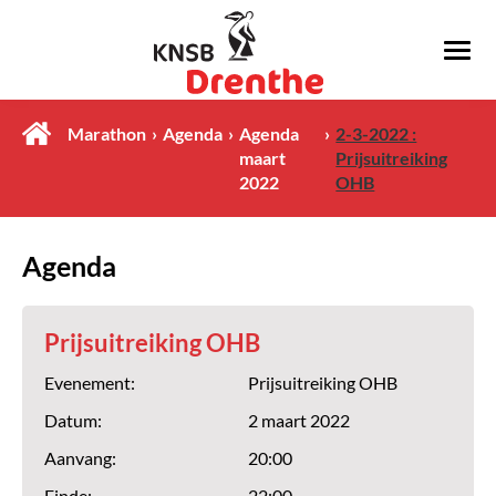
Marathon
Agenda
Agenda
2-3-2022 :
maart
Prijsuitreiking
2022
OHB
Agenda
Prijsuitreiking OHB
Evenement:
Prijsuitreiking OHB
Datum:
2 maart 2022
Aanvang:
20:00