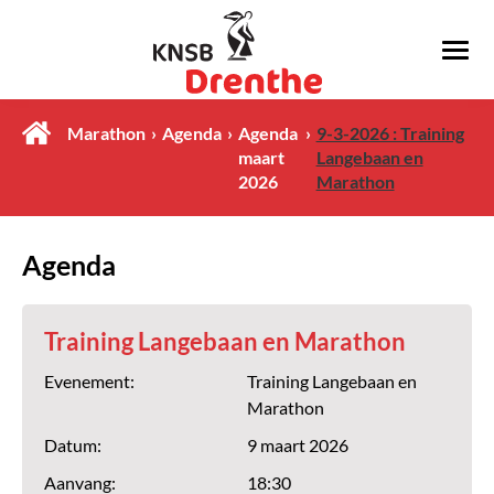
Marathon
Agenda
Agenda
9-3-2026 : Training
maart
Langebaan en
2026
Marathon
Agenda
Training Langebaan en Marathon
Evenement:
Training Langebaan en
Marathon
Datum:
9 maart 2026
Aanvang:
18:30