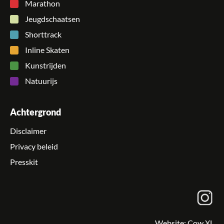
Marathon
Jeugdschaatsen
Shorttrack
Inline Skaten
Kunstrijden
Natuurijs
Achtergrond
Disclaimer
Privacy beleid
Presskit
Website:
Cow XL