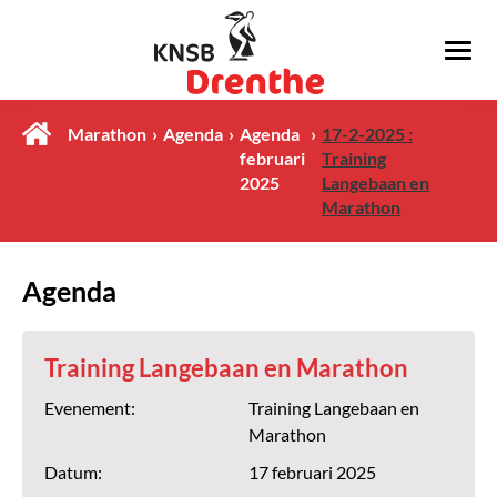
Marathon
Agenda
Agenda
17-2-2025 :
februari
Training
2025
Langebaan en
Marathon
Agenda
Training Langebaan en Marathon
Evenement:
Training Langebaan en
Marathon
Datum:
17 februari 2025