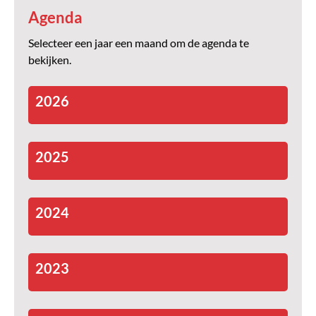
Agenda
Selecteer een jaar een maand om de agenda te
bekijken.
2026
2025
2024
2023