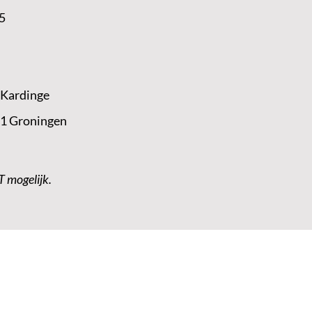
25
 Kardinge
 1 Groningen
T mogelijk.