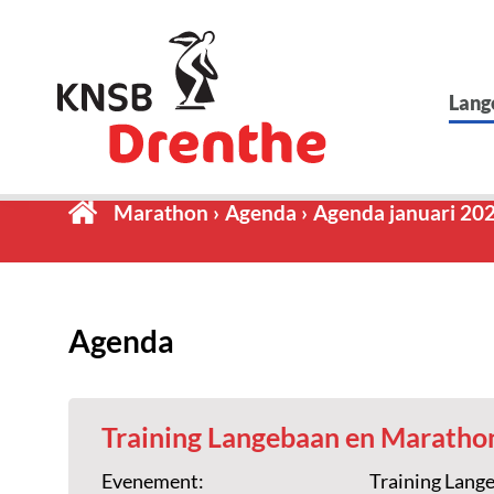
Lang
Marathon
Agenda
Agenda januari 20
Agenda
Training Langebaan en Maratho
Evenement:
Training Lang