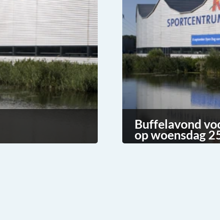
Buffelavond vo
op woensdag 25