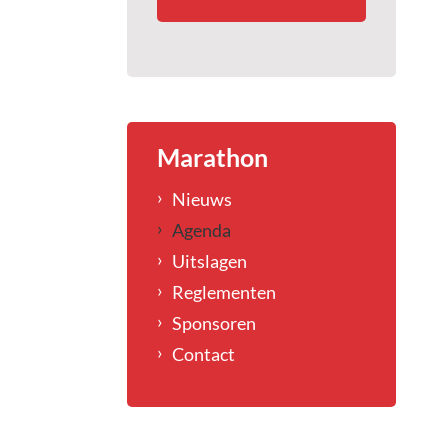
Marathon
Nieuws
Agenda
Uitslagen
Reglementen
Sponsoren
Contact