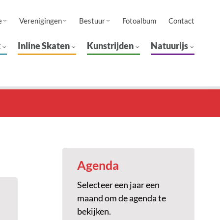
e
Verenigingen
Bestuur
Fotoalbum
Contact
k
Inline Skaten
Kunstrijden
Natuurijs
Agenda
Selecteer een jaar een
maand om de agenda te
bekijken.