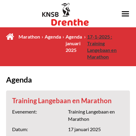
Marathon
Agenda
Agenda
17-1-2025 :
januari
Training
2025
Langebaan en
Marathon
Agenda
Training Langebaan en Marathon
Evenement:
Training Langebaan en
Marathon
Datum:
17 januari 2025