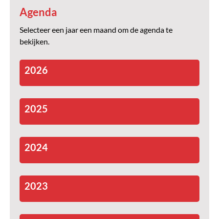
Agenda
Selecteer een jaar een maand om de agenda te
bekijken.
2026
2025
2024
2023