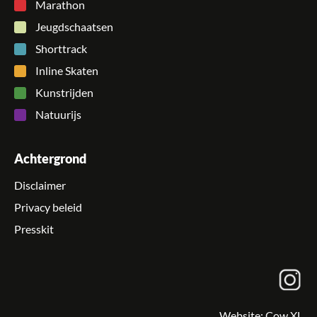
Marathon
Jeugdschaatsen
Shorttrack
Inline Skaten
Kunstrijden
Natuurijs
Achtergrond
Disclaimer
Privacy beleid
Presskit
Website:
Cow XL