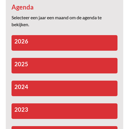
Agenda
Selecteer een jaar een maand om de agenda te
bekijken.
2026
2025
2024
2023