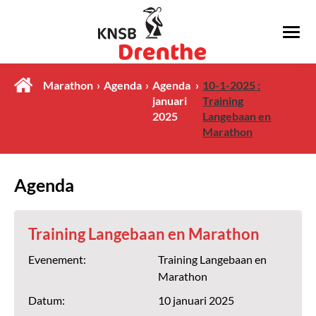
Marathon
Agenda
Agenda
10-1-2025 :
januari
Training
2025
Langebaan en
Marathon
Agenda
Training Langebaan en Marathon
Evenement:
Training Langebaan en
Marathon
Datum:
10 januari 2025