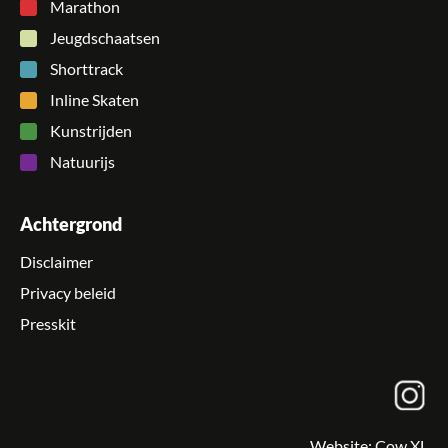
Marathon
Jeugdschaatsen
Shorttrack
Inline Skaten
Kunstrijden
Natuurijs
Achtergrond
Disclaimer
Privacy beleid
Presskit
Website:
Cow XL