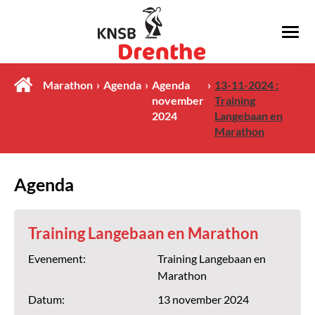
Marathon
Agenda
Agenda
13-11-2024 :
november
Training
2024
Langebaan en
Marathon
Agenda
Training Langebaan en Marathon
Evenement:
Training Langebaan en
Marathon
Datum:
13 november 2024