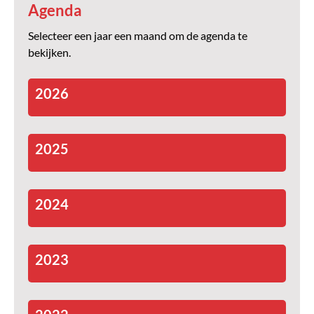
Agenda
Selecteer een jaar een maand om de agenda te
bekijken.
2026
2025
2024
2023