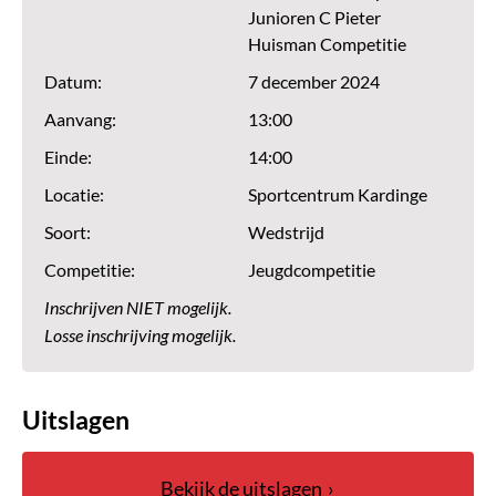
Junioren C Pieter
Huisman Competitie
Datum:
7 december 2024
Aanvang:
13:00
Einde:
14:00
Locatie:
Sportcentrum Kardinge
Soort:
Wedstrijd
Competitie:
Jeugdcompetitie
Inschrijven NIET mogelijk.
Losse inschrijving mogelijk.
Uitslagen
Bekijk de uitslagen