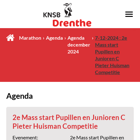
Marathon
Agenda
Agenda
7-12-2024 : 2e
december
Mass start
2024
Pupillen en
Junioren C
Pieter Huisman
Competitie
Agenda
2e Mass start Pupillen en Junioren C
Pieter Huisman Competitie
Evenement:
2e Mass start Pupillen en