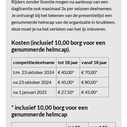
Rijders zonder licentie mogen na aankoop van een
daglicentie ook maximaal 3x per seizoen deelnemen.
Je ontvangt bij het tekenen van de presentielijst een
genummerde helmcap van de organisatie in bruikleen,
deze moet je na het verlaten van het ijs inleveren.
Kosten (inclusief 10,00 borg voor een
genummerde helmcap).
competitiedeelname
tot 18 jaar
vanaf 18 jaar
t/m 23 oktober 2024
€ 40,00*
€ 70,00*
na 23 oktober 2024
€ 45,00*
€ 80,00*
na 1 januari 2025
€ 27,50*
€ 45,00*
* inclusief 10,00 borg voor een
genummerde helmcap