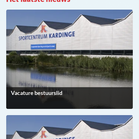
Vacature bestuurslid