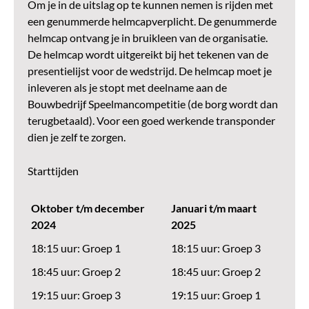
Om je in de uitslag op te kunnen nemen is rijden met
een genummerde helmcapverplicht. De genummerde
helmcap ontvang je in bruikleen van de organisatie.
De helmcap wordt uitgereikt bij het tekenen van de
presentielijst voor de wedstrijd. De helmcap moet je
inleveren als je stopt met deelname aan de
Bouwbedrijf Speelmancompetitie (de borg wordt dan
terugbetaald).
Voor een goed werkende transponder
dien je zelf te zorgen.
Starttijden
Oktober t/m december
Januari t/m maart
2024
2025
18:15 uur: Groep 1
18:15 uur: Groep 3
18:45 uur: Groep 2
18:45 uur: Groep 2
19:15 uur: Groep 3
19:15 uur: Groep 1