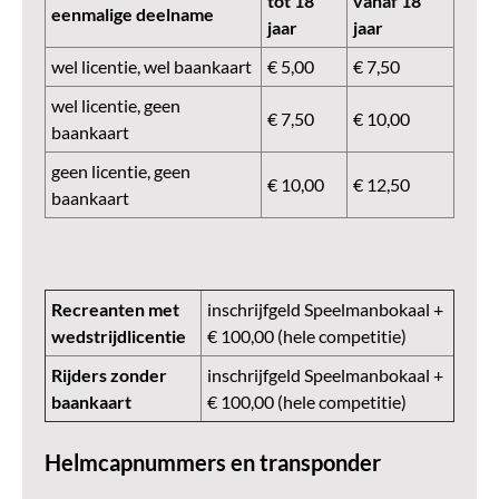
tot 18
vanaf 18
eenmalige deelname
jaar
jaar
wel licentie, wel baankaart
€ 5,00
€ 7,50
wel licentie, geen
€ 7,50
€ 10,00
baankaart
geen licentie, geen
€ 10,00
€ 12,50
baankaart
Recreanten met
inschrijfgeld Speelmanbokaal +
wedstrijdlicentie
€ 100,00 (hele competitie)
Rijders zonder
inschrijfgeld Speelmanbokaal +
baankaart
€ 100,00 (hele competitie)
Helmcapnummers en transponder