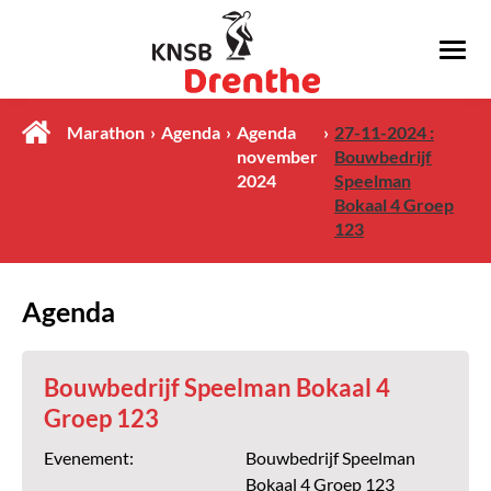
Marathon
Agenda
Agenda
27-11-2024 :
november
Bouwbedrijf
2024
Speelman
Bokaal 4 Groep
123
Agenda
Bouwbedrijf Speelman Bokaal 4
Groep 123
Evenement:
Bouwbedrijf Speelman
Bokaal 4 Groep 123