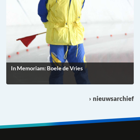
In Memoriam: Boele de Vries
nieuwsarchief