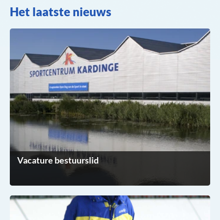
Het laatste nieuws
Vacature bestuurslid