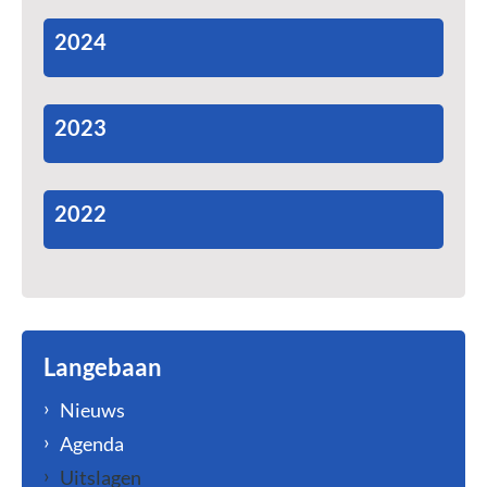
2024
2023
2022
Langebaan
Nieuws
Agenda
Uitslagen