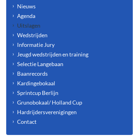
Nieuws
Agenda
Uitslagen
Wedstrijden
Informatie Jury
Jeugd wedstrijden en training
Selectie Langebaan
Baanrecords
Kardingebokaal
Sprintcup Berlijn
Grunobokaal/ Holland Cup
Hardrijdersverenigingen
Contact