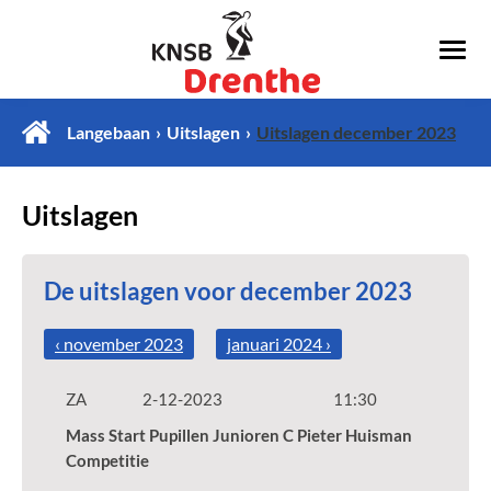
Langebaan
Uitslagen
Uitslagen december 2023
Uitslagen
De uitslagen voor december 2023
‹ november 2023
januari 2024 ›
ZA
2-12-2023
11:30
Mass Start Pupillen Junioren C Pieter Huisman
Competitie