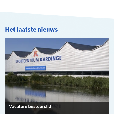
Het laatste nieuws
Vacature bestuurslid