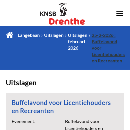
Langebaan
Uitslagen
Uitslagen
25-2-2026 :
februari
Buffelavond
2026
voor
Licentiehouders
en Recreanten
Uitslagen
Buffelavond voor Licentiehouders
en Recreanten
Evenement:
Buffelavond voor
Licentiehouders en