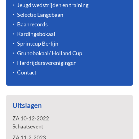
Jeugd wedstrijden en training
Selectie Langebaan
Baanrecords
Kardingebokaal
Sprintcup Berlijn
Grunobokaal/ Holland Cup
Hardrijdersverenigingen
Contact
Uitslagen
ZA 10-12-2022
Schaatsevent
ZA 11-2-2023