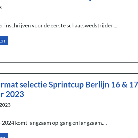
3
er inschrijven voor de eerste schaatswedstrijden....
zen
rmat selectie Sprintcup Berlijn 16 & 1
r 2023
 2023
-2024 komt langzaam op gang en langzaam....
zen