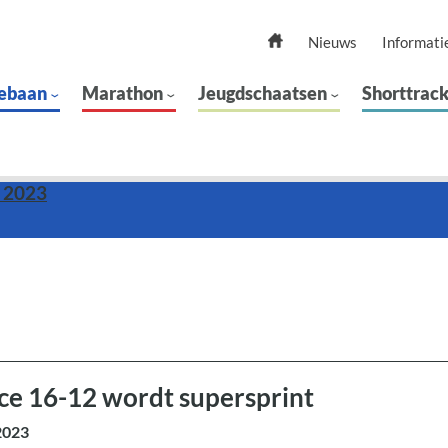
Nieuws
Informati
ebaan
Marathon
Jeugdschaatsen
Shorttrac
n 2023
e 16-12 wordt supersprint
2023