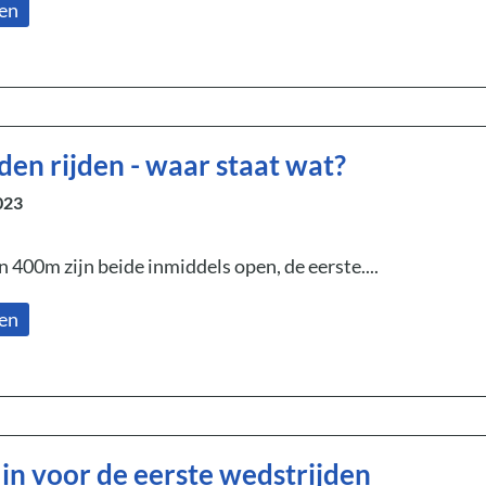
zen
den rijden - waar staat wat?
023
400m zijn beide inmiddels open, de eerste....
zen
e in voor de eerste wedstrijden