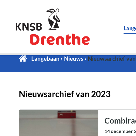
Lang
Langebaan
Nieuws
Nieuwsarchief va
Nieuwsarchief van 2023
Combirac
14 december 