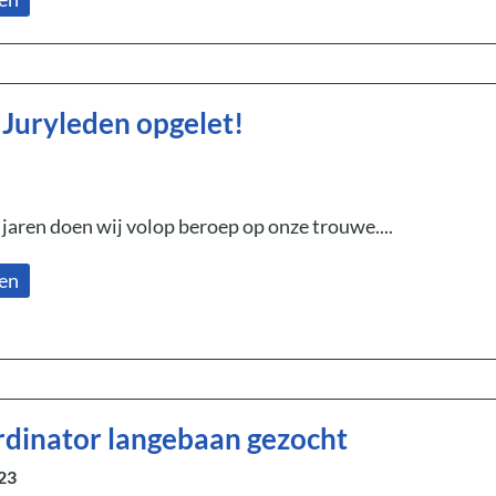
 Juryleden opgelet!
jaren doen wij volop beroep op onze trouwe....
zen
rdinator langebaan gezocht
23