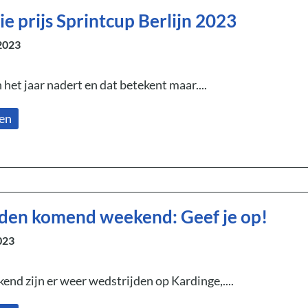
e prijs Sprintcup Berlijn 2023
2023
 het jaar nadert en dat betekent maar....
zen
den komend weekend: Geef je op!
023
d zijn er weer wedstrijden op Kardinge,....