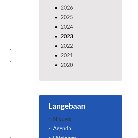
2026
2025
2024
2023
2022
2021
2020
Langebaan
Nieuws
Agenda
Uitslagen