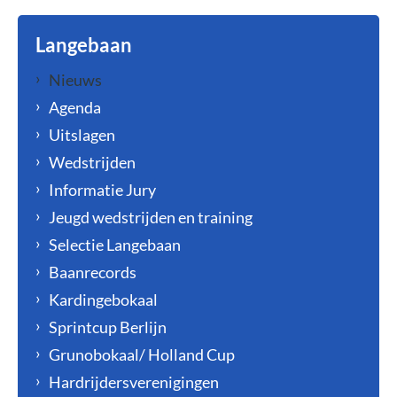
Langebaan
Nieuws
Agenda
Uitslagen
Wedstrijden
Informatie Jury
Jeugd wedstrijden en training
Selectie Langebaan
Baanrecords
Kardingebokaal
Sprintcup Berlijn
Grunobokaal/ Holland Cup
Hardrijdersverenigingen