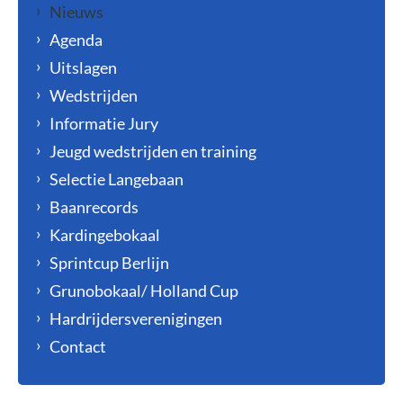
Nieuws
Agenda
Uitslagen
Wedstrijden
Informatie Jury
Jeugd wedstrijden en training
Selectie Langebaan
Baanrecords
Kardingebokaal
Sprintcup Berlijn
Grunobokaal/ Holland Cup
Hardrijdersverenigingen
Contact