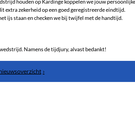
wedstrijd houden op Kardinge koppelen we jouw persoonlijk
 dit extra zekerheid op een goed geregistreerde eindtijd.
et ijs staan en checken we bij twijfel met de handtijd.
 wedstrijd. Namens de tijdjury, alvast bedankt!
nieuwsoverzicht