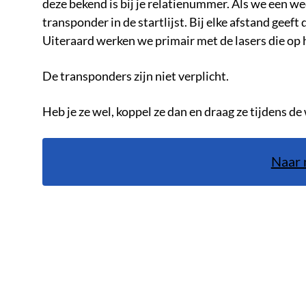
deze bekend is bij je relatienummer. Als we een 
transponder in de startlijst. Bij elke afstand geeft
Uiteraard werken we primair met de lasers die op h
De transponders zijn niet verplicht.
Heb je ze wel, koppel ze dan en draag ze tijdens de
Naar 