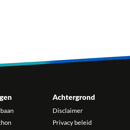
ngen
Achtergrond
ebaan
Disclaimer
thon
Privacy beleid