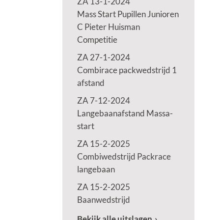
ZA 13-1-2024
Mass Start Pupillen Junioren
C Pieter Huisman
Competitie
ZA 27-1-2024
Combirace packwedstrijd 1
afstand
ZA 7-12-2024
Langebaanafstand Massa-
start
ZA 15-2-2025
Combiwedstrijd Packrace
langebaan
ZA 15-2-2025
Baanwedstrijd
Bekijk alle uitslagen