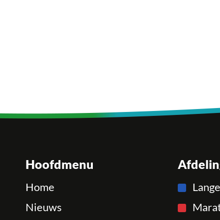
Hoofdmenu
Afdeli
Home
Lang
Nieuws
Mara