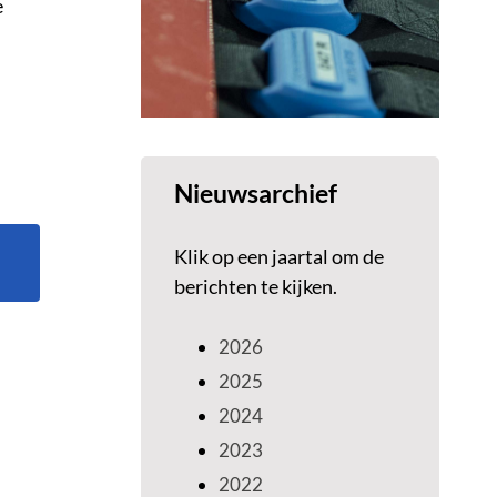
e
Nieuwsarchief
Klik op een jaartal om de
berichten te kijken.
2026
2025
2024
2023
2022