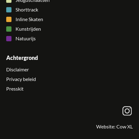
Jeugdschaatsen
Shorttrack
Inline Skaten
Kunstrijden
Natuurijs
Achtergrond
Disclaimer
Privacy beleid
Presskit
Website:
Cow XL