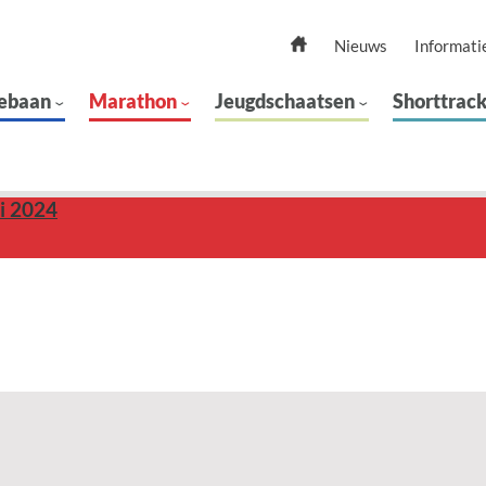
Nieuws
Informati
ebaan
Marathon
Jeugdschaatsen
Shorttrac
ri 2024