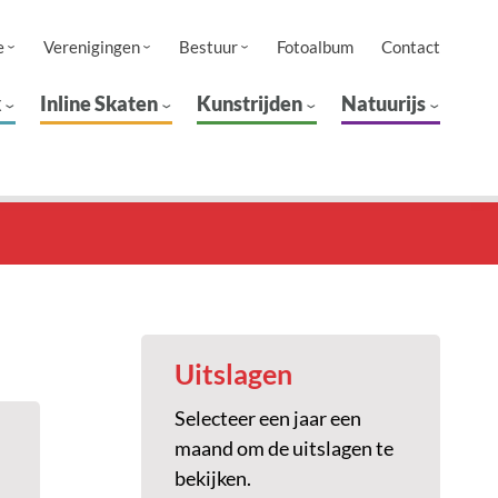
e
Verenigingen
Bestuur
Fotoalbum
Contact
k
Inline Skaten
Kunstrijden
Natuurijs
Uitslagen
Selecteer een jaar een
maand om de uitslagen te
bekijken.