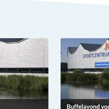
Buffelavond vo