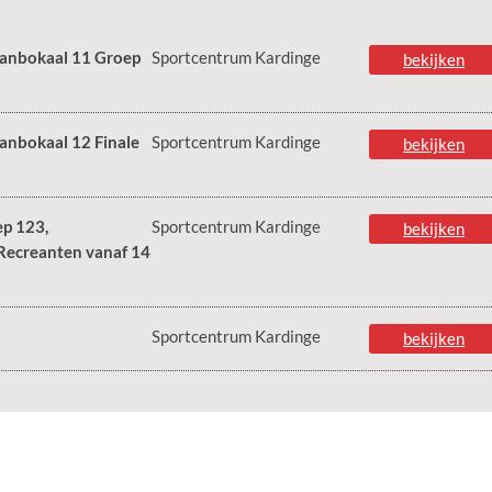
anbokaal 11 Groep
Sportcentrum Kardinge
bekijken
anbokaal 12 Finale
Sportcentrum Kardinge
bekijken
p 123,
Sportcentrum Kardinge
bekijken
Recreanten vanaf 14
Sportcentrum Kardinge
bekijken