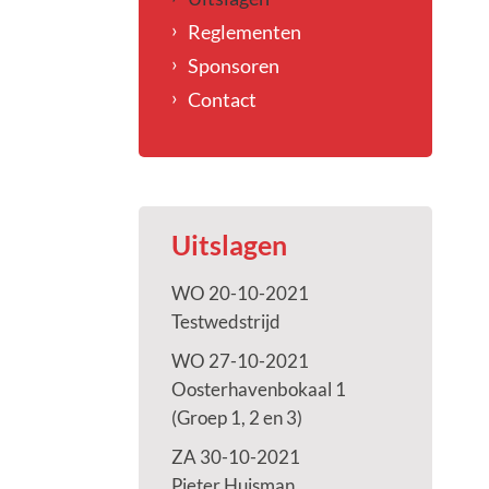
Reglementen
Sponsoren
Contact
Uitslagen
WO 20-10-2021
Testwedstrijd
WO 27-10-2021
Oosterhavenbokaal 1
(Groep 1, 2 en 3)
ZA 30-10-2021
Pieter Huisman