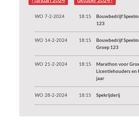
‹ januari 2024
oktober 2024 ›
WO
7-2-2024
18:15
Bouwbedrijf Speelm
123
WO
14-2-2024
18:15
Bouwbedrijf Speelm
Groep 123
WO
21-2-2024
18:15
Marathon voor Groe
Licentiehouders en 
jaar
WO
28-2-2024
18:15
Spekrijderij