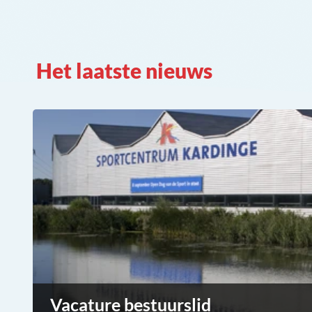
Het laatste nieuws
Vacature bestuurslid