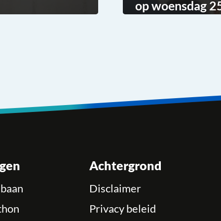
op woensdag 25
ngen
Achtergrond
ebaan
Disclaimer
thon
Privacy beleid