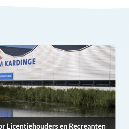
or Licentiehouders en Recreanten