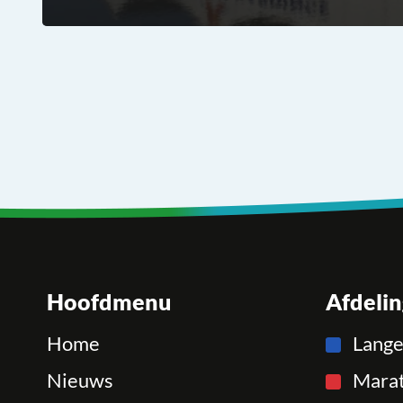
Hoofdmenu
Afdeli
Home
Lang
Nieuws
Mara