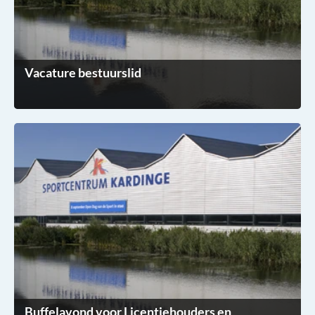
Vacature bestuurslid
Buffelavond voor Licentiehouders en