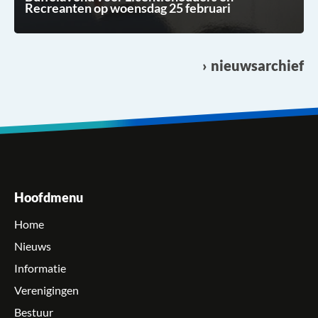
Recreanten op woensdag 25 februari
nieuwsarchief
Hoofdmenu
Home
Nieuws
Informatie
Verenigingen
Bestuur