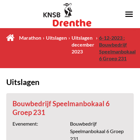
Marathon
Uitslagen
Uitslagen
6-12-2023 :
december
Bouwbedrijf
2023
Speelmanbokaal
6 Groep 231
Uitslagen
Bouwbedrijf Speelmanbokaal 6
Groep 231
Evenement:
Bouwbedrijf
Speelmanbokaal 6 Groep
231