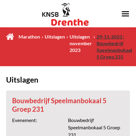
Marathon
Uitslagen
Uitslagen
29-11-2023 :
november
Bouwbedrijf
2023
Speelmanbokaal
5 Groep 231
Uitslagen
Bouwbedrijf Speelmanbokaal 5
Groep 231
Evenement:
Bouwbedrijf
Speelmanbokaal 5 Groep
231