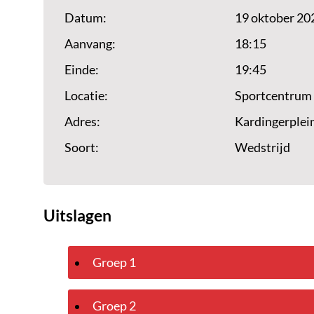
Datum:
19 oktober 20
Aanvang:
18:15
Einde:
19:45
Locatie:
Sportcentrum
Adres:
Kardingerplei
Soort:
Wedstrijd
Uitslagen
Groep 1
Groep 2