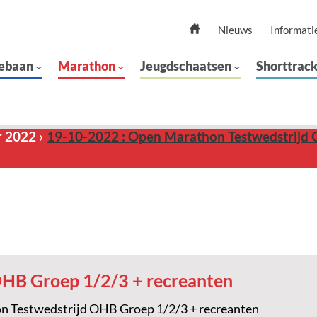
Nieuws
Informati
ebaan
Marathon
Jeugdschaatsen
Shorttrac
r 2022
19-10-2022 : Open Marathon Testwedstrijd 
HB Groep 1/2/3 + recreanten
 Testwedstrijd OHB Groep 1/2/3 + recreanten