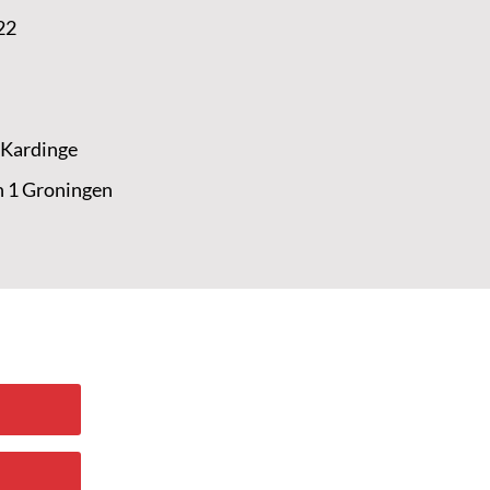
22
 Kardinge
n 1 Groningen