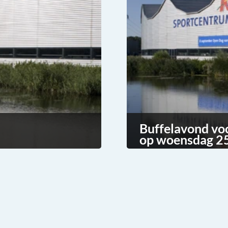
Buffelavond vo
op woensdag 25