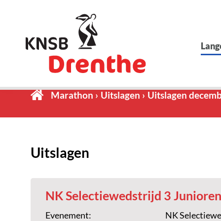
Lang
Marathon
Uitslagen
Uitslagen decem
Uitslagen
NK Selectiewedstrijd 3 Juniore
Evenement:
NK Selectiewe