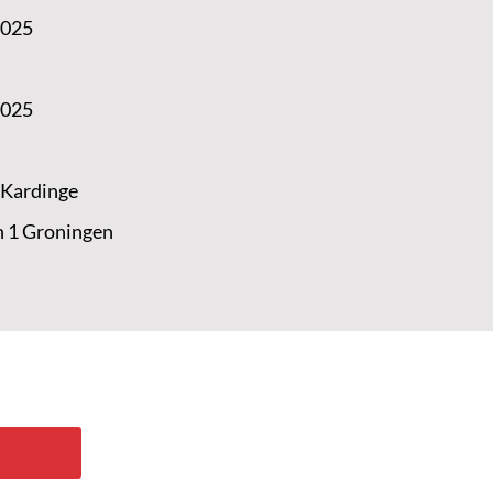
2025
2025
 Kardinge
n 1 Groningen