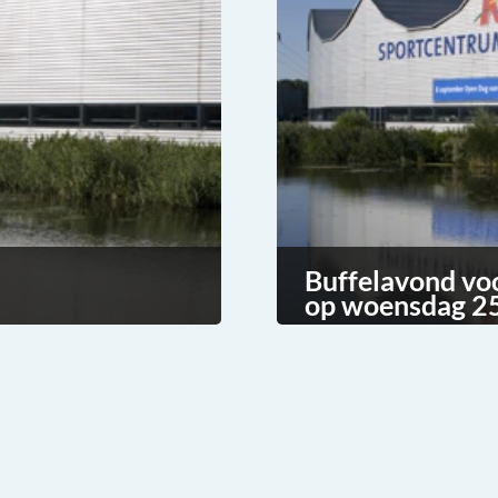
Buffelavond vo
op woensdag 25