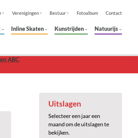
e
Verenigingen
Bestuur
Fotoalbum
Contact
k
Inline Skaten
Kunstrijden
Natuurijs
oren ABC
Uitslagen
Selecteer een jaar een
maand om de uitslagen te
bekijken.