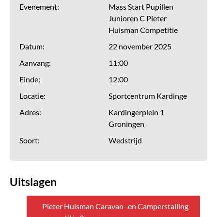
Evenement:
Mass Start Pupillen
Junioren C Pieter
Huisman Competitie
Datum:
22 november 2025
Aanvang:
11:00
Einde:
12:00
Locatie:
Sportcentrum Kardinge
Adres:
Kardingerplein 1
Groningen
Soort:
Wedstrijd
Uitslagen
Pieter Huisman Caravan- en Camperstalling