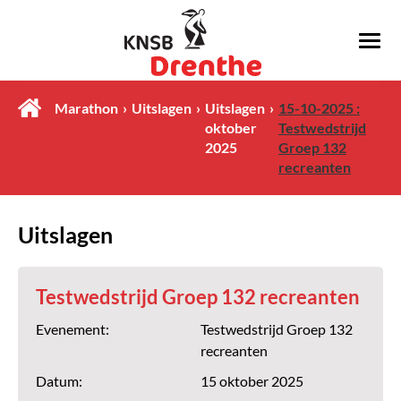
Marathon
Uitslagen
Uitslagen
15-10-2025 :
oktober
Testwedstrijd
2025
Groep 132
recreanten
Uitslagen
Testwedstrijd Groep 132 recreanten
Evenement:
Testwedstrijd Groep 132
recreanten
Datum:
15 oktober 2025