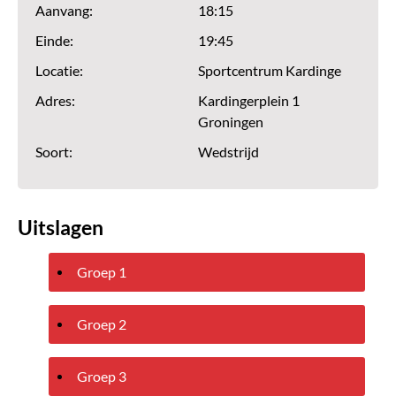
Aanvang:
18:15
Einde:
19:45
Locatie:
Sportcentrum Kardinge
Adres:
Kardingerplein 1
Groningen
Soort:
Wedstrijd
Uitslagen
Groep 1
Groep 2
Groep 3