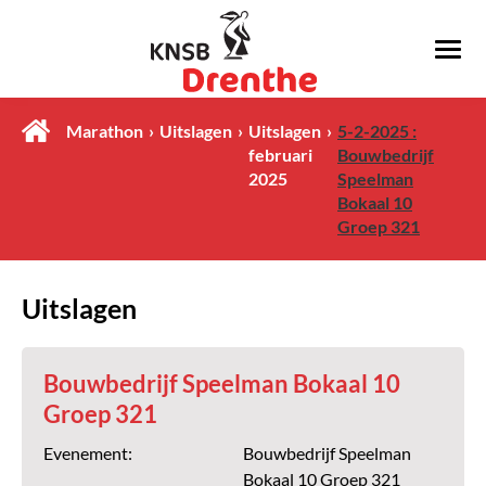
Marathon
Uitslagen
Uitslagen
5-2-2025 :
februari
Bouwbedrijf
2025
Speelman
Bokaal 10
Groep 321
Uitslagen
Bouwbedrijf Speelman Bokaal 10
Groep 321
Evenement:
Bouwbedrijf Speelman
Bokaal 10 Groep 321