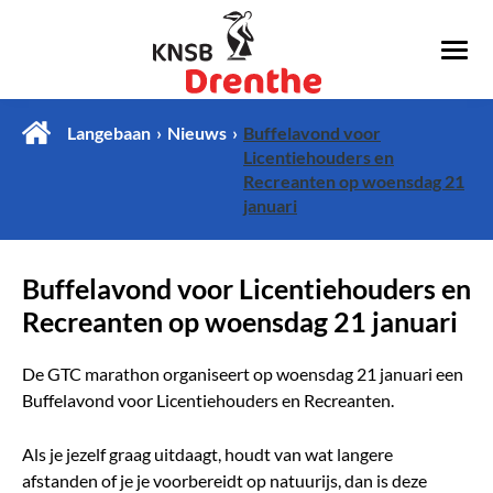
Langebaan
Nieuws
Buffelavond voor
Licentiehouders en
Recreanten op woensdag 21
januari
Buffelavond voor Licentiehouders en
Recreanten op woensdag 21 januari
De GTC marathon organiseert op woensdag 21 januari een
Buffelavond voor Licentiehouders en Recreanten.
Als je jezelf graag uitdaagt, houdt van wat langere
afstanden of je je voorbereidt op natuurijs, dan is deze