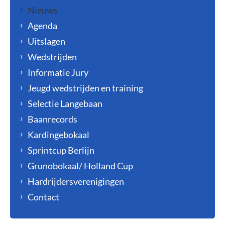
Nieuws
Agenda
Uitslagen
Wedstrijden
Informatie Jury
Jeugd wedstrijden en training
Selectie Langebaan
Baanrecords
Kardingebokaal
Sprintcup Berlijn
Grunobokaal/ Holland Cup
Hardrijdersverenigingen
Contact