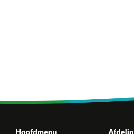
Hoofdmenu
Afdeli