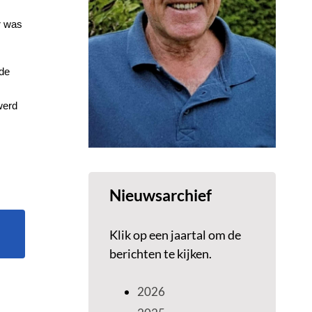
r was
 de
werd
Nieuwsarchief
Klik op een jaartal om de
berichten te kijken.
2026