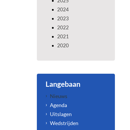
2025
2024
2023
2022
2021
2020
Langebaan
Nieuws
Agenda
Uitslagen
Wedstrijden