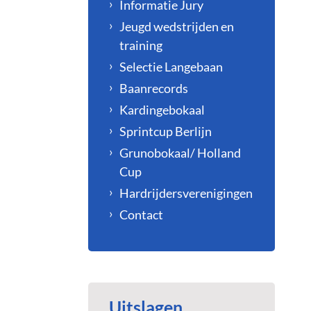
Informatie Jury
Jeugd wedstrijden en
training
Selectie Langebaan
Baanrecords
Kardingebokaal
Sprintcup Berlijn
Grunobokaal/ Holland
Cup
Hardrijdersverenigingen
Contact
Uitslagen