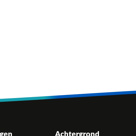
ngen
Achtergrond