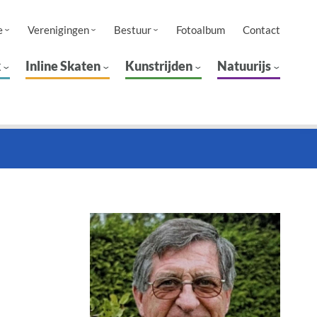
e
Verenigingen
Bestuur
Fotoalbum
Contact
k
Inline Skaten
Kunstrijden
Natuurijs