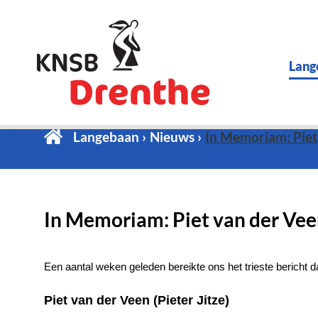
Lang
Langebaan
Nieuws
In Memoriam: Piet
In Memoriam: Piet van der Ve
Een aantal weken geleden bereikte ons het trieste bericht d
Piet van der Veen (Pieter Jitze)