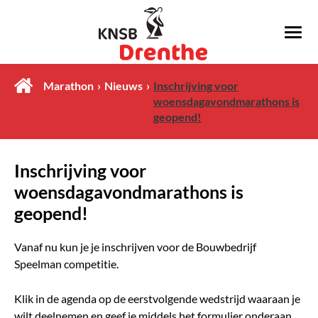
Marathon
Nieuws
Inschrijving voor
woensdagavondmarathons is
geopend!
Inschrijving voor
woensdagavondmarathons is
geopend!
Vanaf nu kun je je inschrijven voor de Bouwbedrijf
Speelman competitie.
Klik in de agenda op de eerstvolgende wedstrijd waaraan je
wilt deelnemen en geef je middels het formulier onderaan