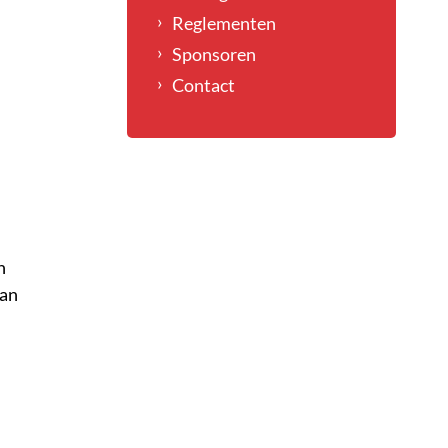
Reglementen
Sponsoren
Contact
n
van