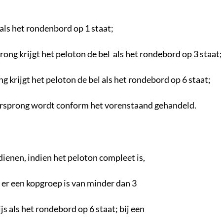
 als het rondenbord op 1 staat;
ng krijgt het peloton de bel als het rondebord op 3 staat
 krijgt het peloton de bel als het rondebord op 6 staat;
orsprong wordt conform het vorenstaand gehandeld.
dienen, indien het peloton compleet is,
ls er een kopgroep is van minder dan 3
js als het rondebord op 6 staat; bij een