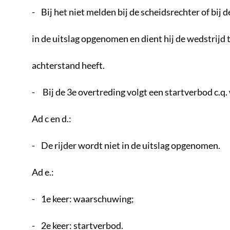
- Bij het niet melden bij de scheidsrechter of bij 
in de uitslag opgenomen en dient hij de wedstrijd t
achterstand heeft.
- Bij de 3e overtreding volgt een startverbod c.q. 
Ad c en d.:
- De rijder wordt niet in de uitslag opgenomen.
Ad e.:
- 1e keer: waarschuwing;
- 2e keer: startverbod.