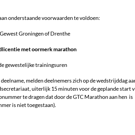
aan onderstaande voorwaarden te voldoen:
het Gewest Groningen of Drenthe
dlicentie met oormerk marathon
 de gewestelijke trainingsuren
e deelname, melden deelnemers zich op de wedstrijddag aa
dsecretariaat, uiterlijk 15 minuten voor de geplande start 
mcapnummer te dragen dat door de GTC Marathon aan hen is
mmer is niet toegestaan).