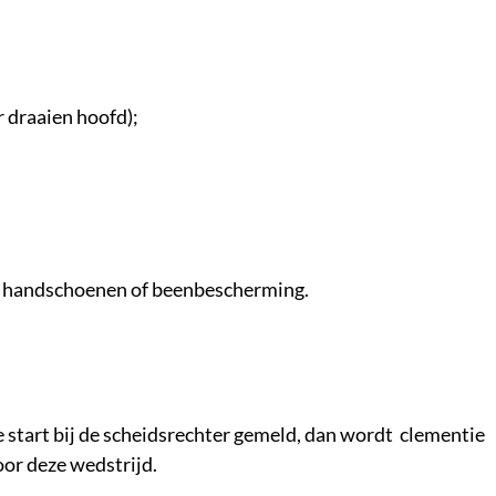
r draaien hoofd);
van handschoenen of beenbescherming.
de start bij de scheidsrechter gemeld, dan wordt clementie
oor deze wedstrijd.