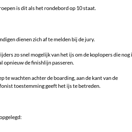
oepen is dit als het rondebord op 10 staat.
digen dienen zich af te melden bij de jury.
ijders zo snel mogelijk van het ijs om de koplopers die nog 
al opnieuw de finishlijn passeren.
oep te wachten achter de boarding, aan de kant van de
fonist toestemming geeft het ijs te betreden.
 opgelegd: