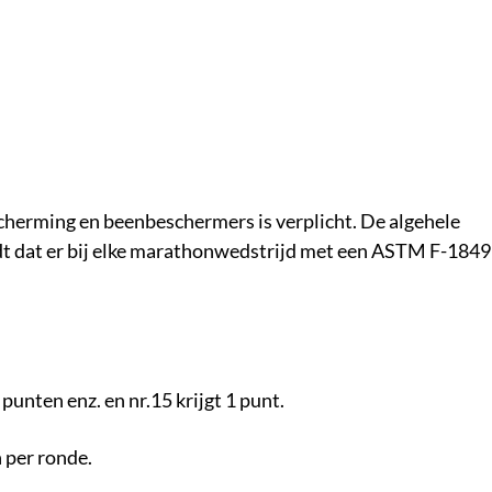
cherming en beenbeschermers is verplicht. De algehele
dt dat er bij elke marathonwedstrijd met een ASTM F-1849
3 punten enz. en nr.15 krijgt 1 punt.
 per ronde.