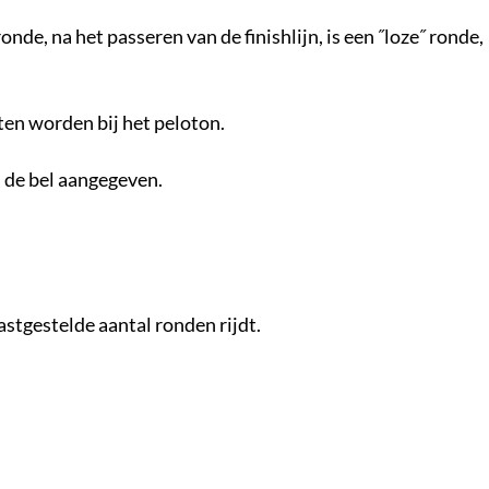
ronde, na het passeren van de finishlijn, is een ˝loze˝ ronde,
ngesloten worden bij het peloton.
 de bel aangegeven.
stgestelde aantal ronden rijdt.