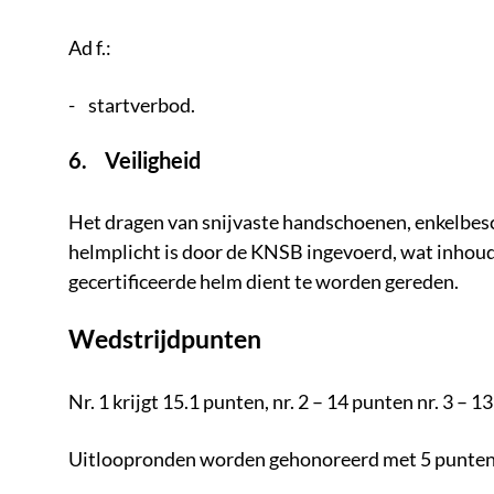
Ad f.:
- startverbod.
6. Veiligheid
Het dragen van snijvaste handschoenen, enkelbes
helmplicht is door de KNSB ingevoerd, wat inhou
gecertificeerde helm dient te worden gereden.
Wedstrijdpunten
Nr. 1 krijgt 15.1 punten, nr. 2 – 14 punten nr. 3 – 1
Uitloopronden worden gehonoreerd met 5 punten