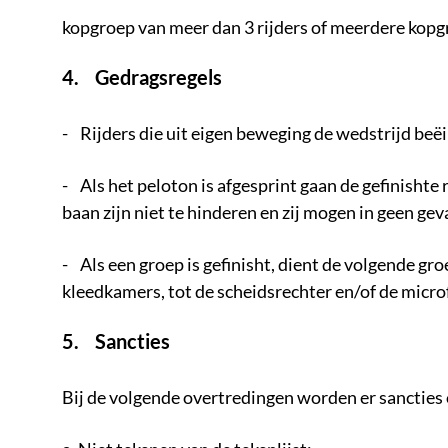
kopgroep van meer dan 3 rijders of meerdere kopgr
4. Gedragsregels
- Rijders die uit eigen beweging de wedstrijd beëin
- Als het peloton is afgesprint gaan de gefinishte r
baan zijn niet te hinderen en zij mogen in geen gev
- Als een groep is gefinisht, dient de volgende gr
kleedkamers, tot de scheidsrechter en/of de micro
5. Sancties
Bij de volgende overtredingen worden er sancties