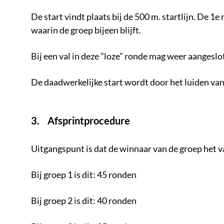
De start vindt plaats bij de 500 m. startlijn. De 1e 
waarin de groep bijeen blijft.
Bij een val in deze ”loze” ronde mag weer aa
De daadwerkelijke start wordt door het luiden van
3. Afsprintprocedure
Uitgangspunt is dat de winnaar van de groep het va
Bij groep 1 is dit: 45 ronden
Bij groep 2 is dit: 40 ronden