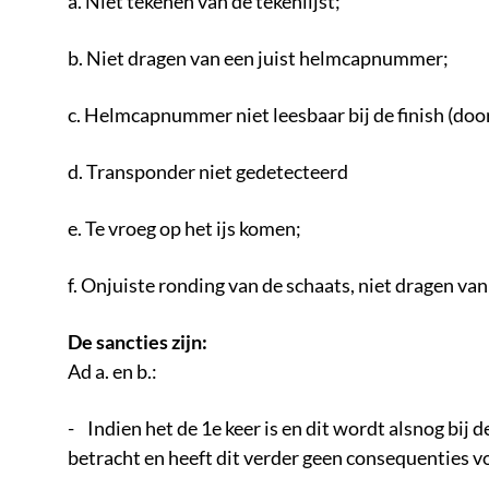
a. Niet tekenen van de tekenlijst;
b. Niet dragen van een juist helmcapnummer;
c. Helmcapnummer niet leesbaar bij de finish (doo
d. Transponder niet gedetecteerd
e. Te vroeg op het ijs komen;
f. Onjuiste ronding van de schaats, niet dragen 
De sancties zijn:
Ad a. en b.:
- Indien het de 1e keer is en dit wordt alsnog bij 
betracht en heeft dit verder geen consequenties v