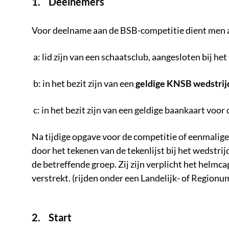
1. Deelnemers
Voor deelname aan de BSB-competitie dient men 
a: lid zijn van een schaatsclub, aangesloten bij 
b: in het bezit zijn van een
geldige KNSB wedstrij
c: in het bezit zijn van een geldige baankaart voor
Na tijdige opgave voor de competitie of eenmalig
door het tekenen van de tekenlijst bij het wedstrij
de betreffende groep. Zij zijn verplicht het hel
verstrekt. (rijden onder een Landelijk- of Regionu
2. Start