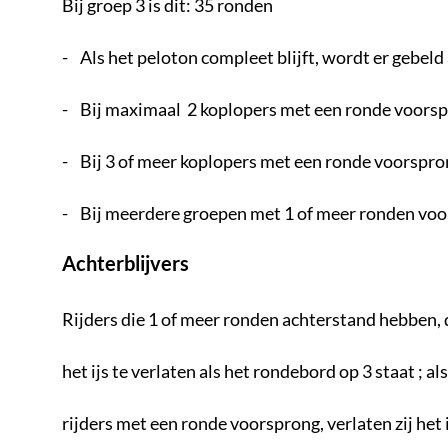
Bij groep 3 is dit: 35 ronden
- Als het peloton compleet blijft, wordt er gebeld
- Bij maximaal 2 koplopers met een ronde voorspro
- Bij 3 of meer koplopers met een ronde voorsprong
- Bij meerdere groepen met 1 of meer ronden vo
Achterblijvers
Rijders die 1 of meer ronden achterstand hebben, 
het ijs te verlaten als het rondebord op 3 staat ; a
rijders met een ronde voorsprong, verlaten zij het i