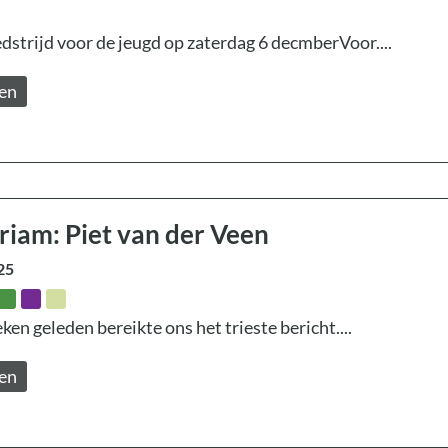
trijd voor de jeugd op zaterdag 6 decmberVoor....
zen
iam: Piet van der Veen
25
ken geleden bereikte ons het trieste bericht....
zen