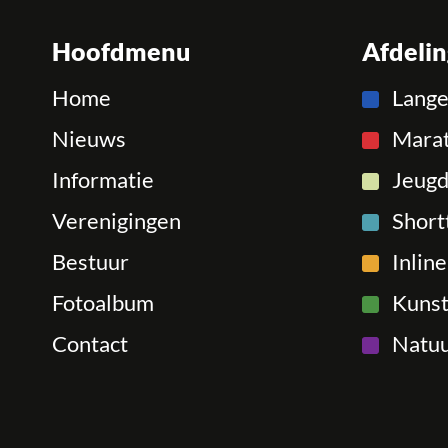
Hoofdmenu
Afdeli
Home
Lang
Nieuws
Mara
Informatie
Jeugd
Verenigingen
Short
Bestuur
Inlin
Fotoalbum
Kunst
Contact
Natuu