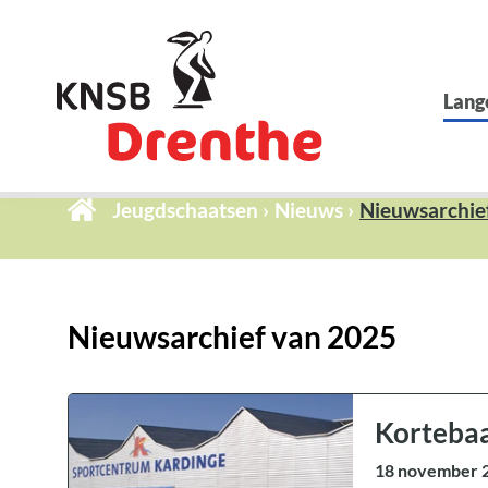
Lang
Jeugdschaatsen
Nieuws
Nieuwsarchie
Nieuwsarchief van 2025
Kortebaa
18 november 