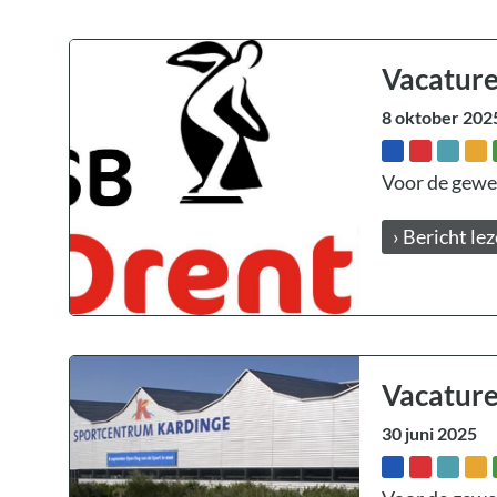
Vacature
8 oktober 202
Voor de gewes
› Bericht le
Vacature
30 juni 2025