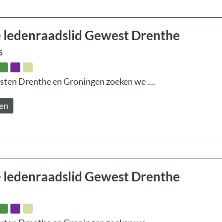
 ledenraadslid Gewest Drenthe
5
ten Drenthe en Groningen zoeken we ....
zen
 ledenraadslid Gewest Drenthe