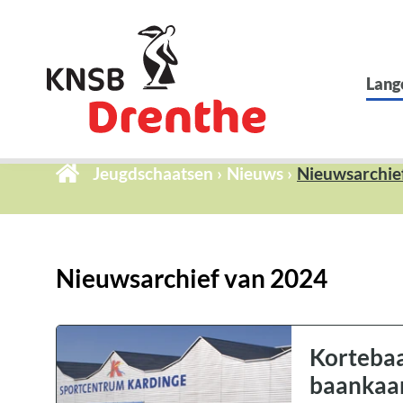
Lang
Jeugdschaatsen
Nieuws
Nieuwsarchie
Nieuwsarchief van 2024
Kortebaan
baankaa