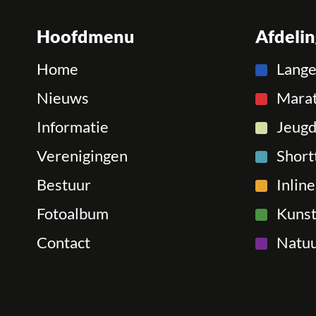
Hoofdmenu
Afdeli
Home
Lang
Nieuws
Mara
Informatie
Jeugd
Verenigingen
Short
Bestuur
Inlin
Fotoalbum
Kunst
Contact
Natuu