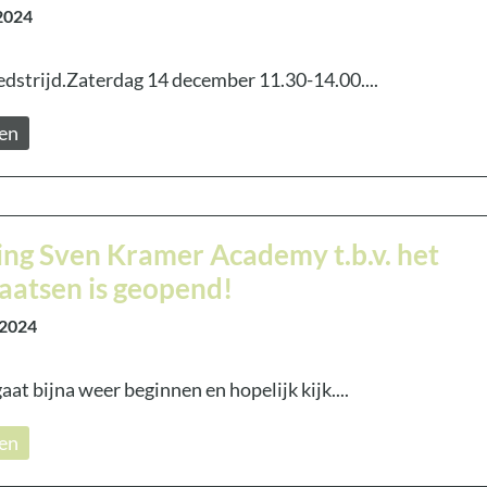
2024
dstrijd.Zaterdag 14 december 11.30-14.00....
zen
ving Sven Kramer Academy t.b.v. het
aatsen is geopend!
 2024
at bijna weer beginnen en hopelijk kijk....
zen