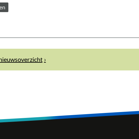
zen
nieuwsoverzicht