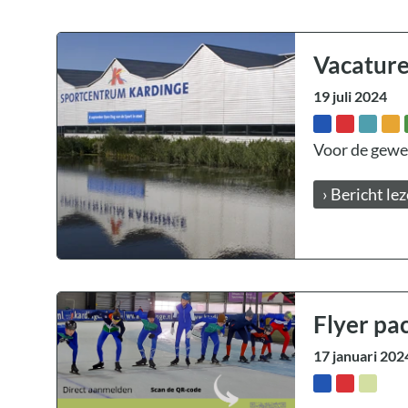
Vacature
19 juli 2024
Voor de gewes
› Bericht le
Flyer pa
17 januari 202